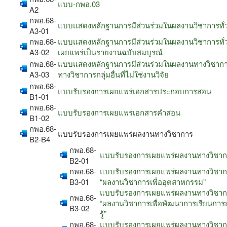
แบบ-กพอ.03
A2
กพอ.68-
แบบแสดงหลักฐานการมีส่วนร่วมในผลงานวิชาการทั่ว
A3-01
กพอ.68-
แบบแสดงหลักฐานการมีส่วนร่วมในผลงานวิชาการทั่ว
A3-02
เผยแพร่เป็นรายงานฉบับสมบูรณ์
กพอ.68-
แบบแสดงหลักฐานการมีส่วนร่วมในผลงานทางวิชากา
A3-03
ทางวิชาการกลุ่มอื่นที่ไม่ใช่งานวิจัย
กพอ.68-
แบบรับรองการเผยแพร่เอกสารประกอบการสอน
B1-01
กพอ.68-
แบบรับรองการเผยแพร่เอกสารคำสอน
B1-02
กพอ.68-
แบบรับรองการเผยแพร่ผลงานทางวิชาการ
B2-B4
กพอ.68-
แบบรับรองการเผยแพร่ผลงานทางวิชาการ
B2-01
กพอ.68-
แบบรับรองการเผยแพร่ผลงานทางวิชาก
B3-01
“ผลงานวิชาการเพื่ออุตสาหกรรม”
แบบรับรองการเผยแพร่ผลงานทางวิชาก
กพอ.68-
“ผลงานวิชาการเพื่อพัฒนาการเรียนกา
B3-02
รู้”
กพอ.68-
แบบรับรองการเผยแพร่ผลงานทางวิชาก