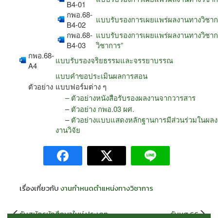
B4-01
กพอ.68-
แบบรับรองการเผยแพร่ผลงานทางวิชากา
B4-02
กพอ.68-
แบบรับรองการเผยแพร่ผลงานทางวิชา
B4-03
วิชาการ”
กพอ.68-
แบบรับรองจริยธรรมและจรรยาบรรณ
A4
แบบคำขอประเมินผลการสอน
ตัวอย่าง
แบบฟอร์มต่าง ๆ
– ตัวอย่างหนังสือรับรองผลงานจากวารสาร
–
ตัวอย่าง กพอ.03 ผศ.
–
ตัวอย่างแบบแสดงหลักฐานการมีส่วนร่วมในผลง
งานวิจัย
เรื่องเกี่ยวกับ
งานกำหนดตำแหน่งทางวิชาการ
แนะแนว
รับสมัครนักศึกษาใหม่ ประเภท
รับนศ.66