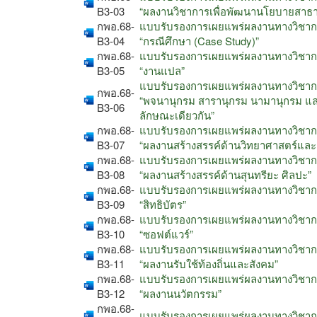
B3-03
“ผลงานวิชาการเพื่อพัฒนานโยบายสาธ
กพอ.68-
แบบรับรองการเผยแพร่ผลงานทางวิชาก
B3-04
“กรณีศึกษา (Case Study)”
กพอ.68-
แบบรับรองการเผยแพร่ผลงานทางวิชาก
B3-05
“งานแปล”
แบบรับรองการเผยแพร่ผลงานทางวิชาก
กพอ.68-
“พจนานุกรม สารานุกรม นามานุกรม แ
B3-06
ลักษณะเดียวกัน”
กพอ.68-
แบบรับรองการเผยแพร่ผลงานทางวิชาก
B3-07
“ผลงานสร้างสรรค์ด้านวิทยาศาสตร์และ
กพอ.68-
แบบรับรองการเผยแพร่ผลงานทางวิชาก
B3-08
“ผลงานสร้างสรรค์ด้านสุนทรียะ ศิลปะ”
กพอ.68-
แบบรับรองการเผยแพร่ผลงานทางวิชาก
B3-09
“สิทธิบัตร”
กพอ.68-
แบบรับรองการเผยแพร่ผลงานทางวิชาก
B3-10
“ซอฟต์แวร์”
กพอ.68-
แบบรับรองการเผยแพร่ผลงานทางวิชาก
B3-11
“ผลงานรับใช้ท้องถิ่นและสังคม”
กพอ.68-
แบบรับรองการเผยแพร่ผลงานทางวิชาก
B3-12
“ผลงานนวัตกรรม”
กพอ.68-
แบบรับรองการเผยแพร่ผลงานทางวิชาก