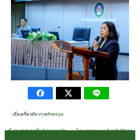
เรื่องเกี่ยวกับ
ภาพกิจกรรม
แนะแนว
ประกาศรายชื่อผู้ผ่านการคัด
โครงการอบรมเชิงปฏิบัติการ
เรื่อง
เลือกยืนยันสิทธิ์เข้าเป็นนักศึกษา
“การเตรียมผลงานวิจัยและการ