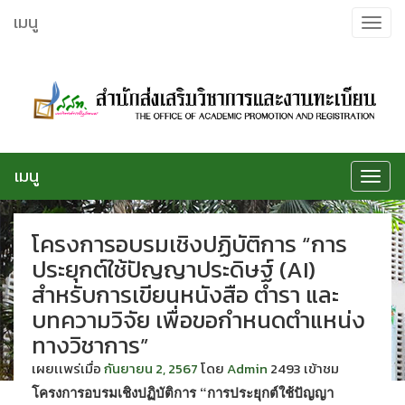
ข้าม
เมนู
Toggle
ไป
navigat
ยัง
เนื้อหา
เมนู
Toggle
navigat
โครงการอบรมเชิงปฏิบัติการ “การ
ประยุกต์ใช้ปัญญาประดิษฐ์ (AI)
สำหรับการเขียนหนังสือ ตำรา และ
บทความวิจัย เพื่อขอกำหนดตำแหน่ง
ทางวิชาการ”
เผยเเพร่เมื่อ
กันยายน 2, 2567
โดย
Admin
2493 เข้าชม
โครงการอบรมเชิงปฏิบัติการ “การประยุกต์ใช้ปัญญา