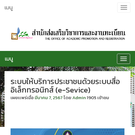
ข้าม
เมนู
Toggle
ไป
navigat
ยัง
เนื้อหา
เมนู
Toggle
navigat
ระบบให้บริการประชาชนด้วยระบบสื่อ
อิเล็กทรอนิกส์ (e-Sevice)
เผยเเพร่เมื่อ
มีนาคม 7, 2567
โดย
Admin
1905 เข้าชม